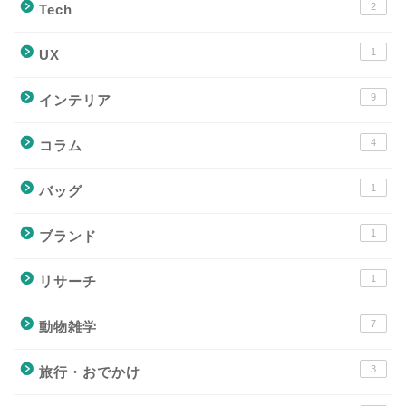
2
Tech
1
UX
9
インテリア
4
コラム
1
バッグ
1
ブランド
1
リサーチ
7
動物雑学
3
旅行・おでかけ