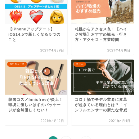
【iPhoneアップデート】
札幌からアクセス良！【ハイ
iOS14.5で新しくなる５つの
ジ牧場】おすすめ観光・行き
こと
方・アクセス・営業時間
2021年4月29日
2021年4月18日
海外ニュース
コラム
韓国コスメInnisfreeが炎上！
コロナ禍でモデル業界に変革
環境に優しいはずのパッケー
が起きている理由とは？！イ
ジが全然優しくない！
ンフルエンサーの新たな脅威
2021年4月12日
2021年4月4日