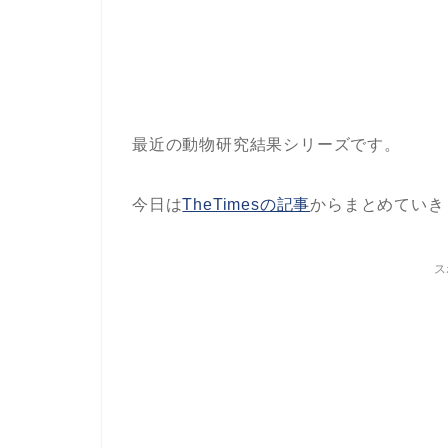
最近の動物研究結果シリーズです。
今日は
TheTimesの記事
からまとめていき
ス