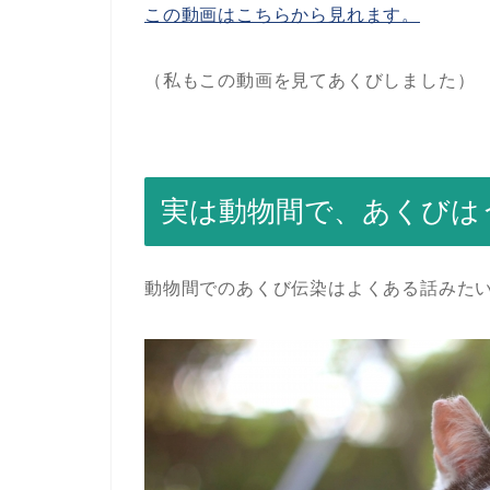
この動画はこちらから見れます。
（私もこの動画を見てあくびしました）
実は動物間で、あくびは
動物間でのあくび伝染はよくある話みた