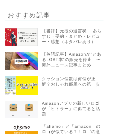
おすすめ記事
【書評】元彼の遺言状 あら
すじ・要約・まとめ・レビュ
ー・感想（ネタバレあり）
【英語記事】Amazonが”とあ
るLGBT本”の販売を停止 〜
海外ニュース記事まとめ
クッション個数は何個が正
解？おしゃれ部屋への第一歩
Amazonアプリの新しいロゴ
が「ヒトラー」に似てると話
題
「ahamo」と「amazon」の
ロゴが似ている？！ロゴの意