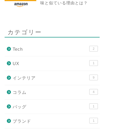
味と似ている理由とは？
カテゴリー
Tech
2
UX
1
インテリア
9
コラム
4
バッグ
1
ブランド
1