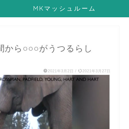
MKマッシュルーム
間から○○○がうつるらし
2021年3月2日
/
2021年3月27日