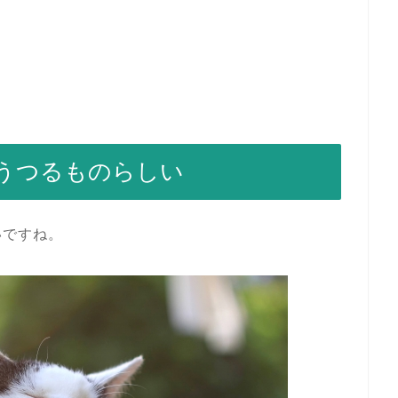
うつるものらしい
いですね。