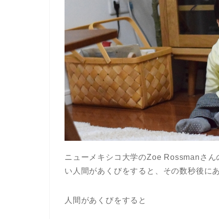
ニューメキシコ大学のZoe Rossma
い人間があくびをすると、その数秒後に
人間があくびをすると