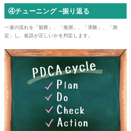
④チューニング −振り返る
一連の流れを「観察」、「推測」、「実験」、「測
定」し、仮説が正しいかを判定します。