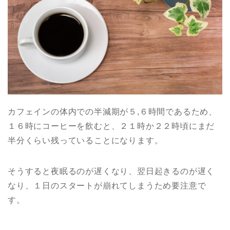
カフェインの体内での半減期が５,６時間であるため、
１６時にコーヒーを飲むと、２１時か２２時頃にまだ
半分くらい残っていることになります。
そうすると夜眠るのが遅くなり、翌日起きるのが遅く
なり、１日のスタートが崩れてしまうため要注意で
す。