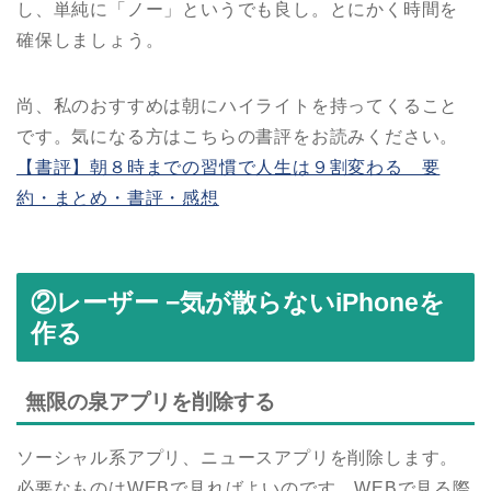
し、単純に「ノー」というでも良し。とにかく時間を
確保しましょう。
尚、私のおすすめは朝にハイライトを持ってくること
です。気になる方はこちらの書評をお読みください。
【書評】朝８時までの習慣で人生は９割変わる 要
約・まとめ・書評・感想
②レーザー −気が散らないiPhoneを
作る
無限の泉アプリを削除する
ソーシャル系アプリ、ニュースアプリを削除します。
必要なものはWEBで見ればよいのです。WEBで見る際