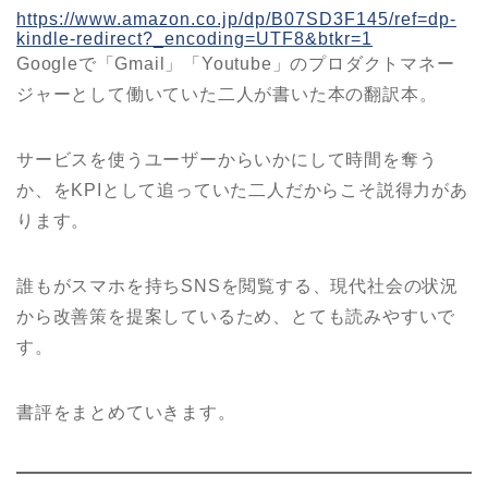
https://www.amazon.co.jp/dp/B07SD3F145/ref=dp-
kindle-redirect?_encoding=UTF8&btkr=1
Googleで「Gmail」「Youtube」のプロダクトマネー
ジャーとして働いていた二人が書いた本の翻訳本。
サービスを使うユーザーからいかにして時間を奪う
か、をKPIとして追っていた二人だからこそ説得力があ
ります。
誰もがスマホを持ちSNSを閲覧する、現代社会の状況
から改善策を提案しているため、とても読みやすいで
す。
書評をまとめていきます。