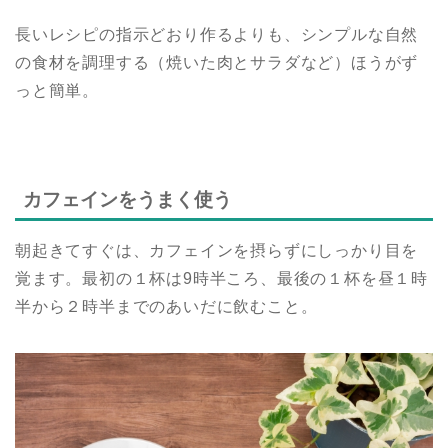
長いレシピの指示どおり作るよりも、シンプルな自然
の食材を調理する（焼いた肉とサラダなど）ほうがず
っと簡単。
カフェインをうまく使う
朝起きてすぐは、カフェインを摂らずにしっかり目を
覚ます。最初の１杯は9時半ころ、最後の１杯を昼１時
半から２時半までのあいだに飲むこと。