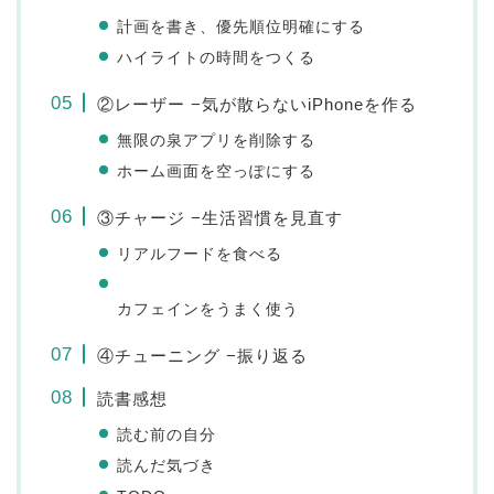
計画を書き、優先順位明確にする
ハイライトの時間をつくる
②レーザー −気が散らないiPhoneを作る
無限の泉アプリを削除する
ホーム画面を空っぽにする
③チャージ −生活習慣を見直す
リアルフードを食べる
カフェインをうまく使う
④チューニング −振り返る
読書感想
読む前の自分
読んだ気づき