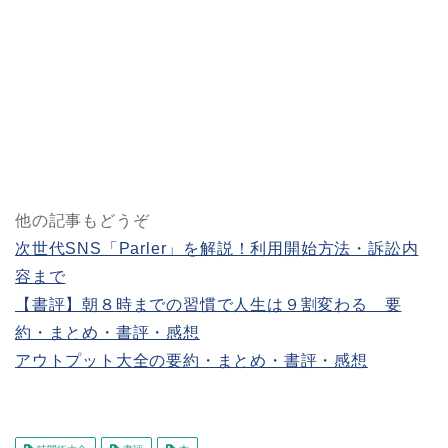
他の記事もどうぞ
次世代SNS「Parler」を解説！利用開始方法・訴訟内
容まで
【書評】朝８時までの習慣で人生は９割変わる 要
約・まとめ・書評・感想
アウトプット大全の要約・まとめ・書評・感想