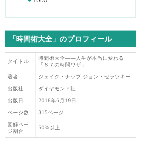
TODO
「時間術大全」のプロフィール
時間術大全――人生が本当に変わる
タイトル
「８７の時間ワザ」
著者
ジェイク・ナップ,ジョン・ゼラツキー
出版社
ダイヤモンド社
出版日
2018年6月19日
ページ数
315ページ
図解ペー
50%以上
ジ割合