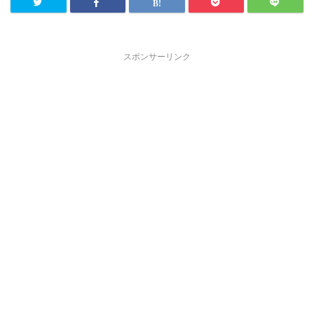
スポンサーリンク