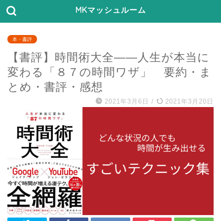
MKマッシュルーム
本・書評
【書評】時間術大全――人生が本当に
変わる「８７の時間ワザ」 要約・ま
とめ・書評・感想
2021年3月6日
/
2021年3月20日