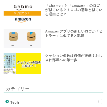
「ahamo」と「amazon」のロゴ
が似ている？！ロゴの意味と似てい
る理由とは？
Amazonアプリの新しいロゴが「ヒ
トラー」に似てると話題
クッション個数は何個が正解？おし
ゃれ部屋への第一歩
カテゴリー
2
Tech