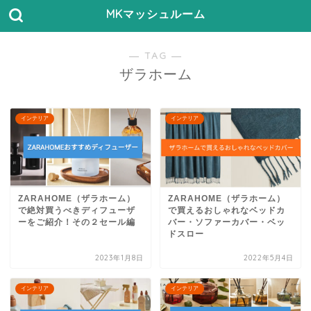
MKマッシュルーム
― TAG ―
ザラホーム
インテリア
インテリア
ZARAHOME（ザラホーム）
ZARAHOME（ザラホーム）
で絶対買うべきディフューザ
で買えるおしゃれなベッドカ
ーをご紹介！その２セール編
バー・ソファーカバー・ベッ
ドスロー
2023年1月8日
2022年5月4日
インテリア
インテリア