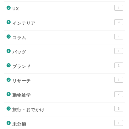
1
UX
9
インテリア
4
コラム
1
バッグ
1
ブランド
1
リサーチ
7
動物雑学
3
旅行・おでかけ
1
未分類